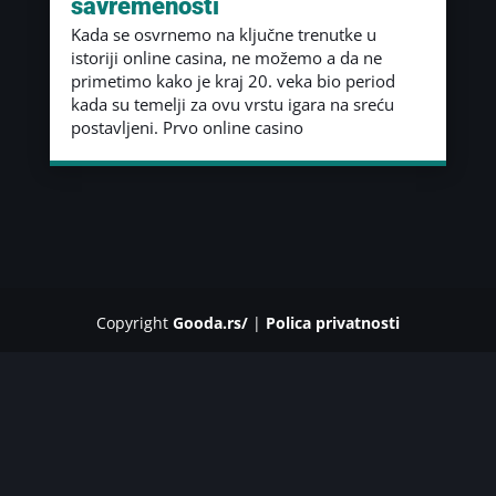
savremenosti
Kada se osvrnemo na ključne trenutke u
istoriji online casina, ne možemo a da ne
primetimo kako je kraj 20. veka bio period
kada su temelji za ovu vrstu igara na sreću
postavljeni. Prvo online casino
Copyright
Gooda.rs/
|
Polica privatnosti