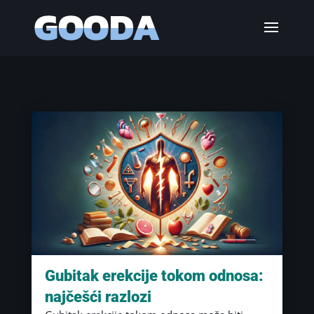
Gubitak erekcije tokom odnosa:
najčešći razlozi