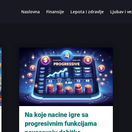
Naslovna
Finansije
Lepota i zdravlje
Ljubav i ve
Na koje nacine igre sa
progresivnim funkcijama