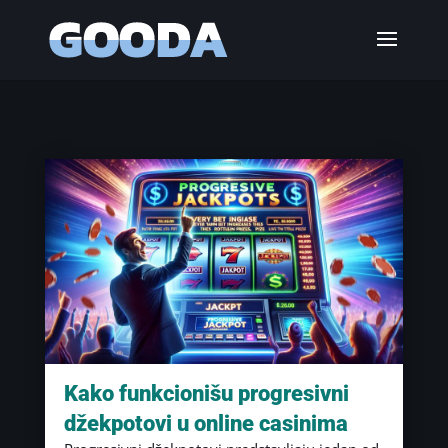
Kako funkcionišu progresivni
džekpotovi u online casinima