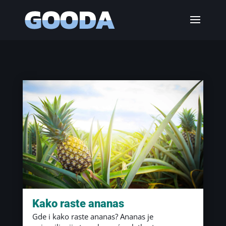
Kako raste ananas
Gde i kako raste ananas? Ananas je