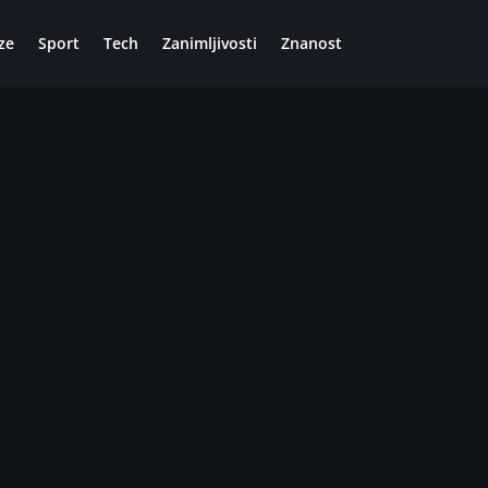
ze
Sport
Tech
Zanimljivosti
Znanost