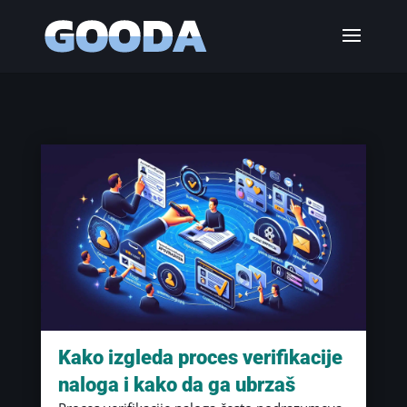
Kako izgleda proces verifikacije
naloga i kako da ga ubrzaš