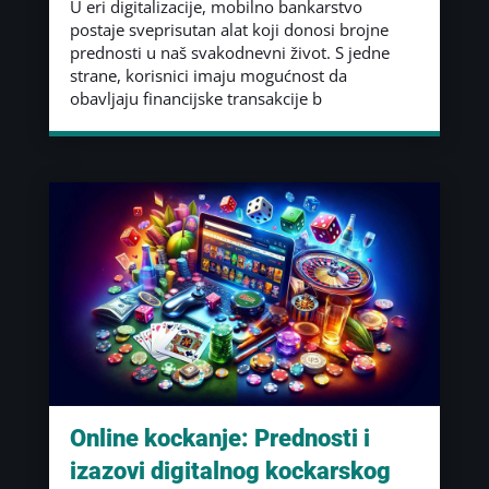
U eri digitalizacije, mobilno bankarstvo
postaje sveprisutan alat koji donosi brojne
prednosti u naš svakodnevni život. S jedne
strane, korisnici imaju mogućnost da
obavljaju financijske transakcije b
Online kockanje: Prednosti i
izazovi digitalnog kockarskog