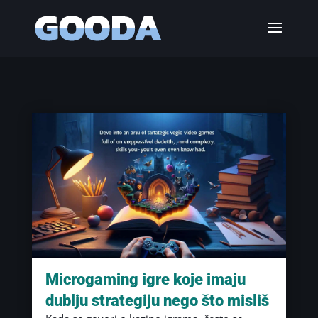
Microgaming igre koje imaju
dublju strategiju nego što misliš