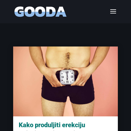
Kako produljiti erekciju