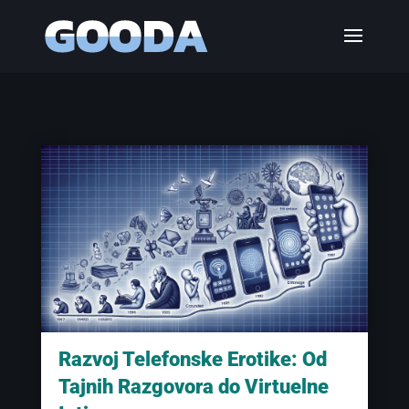
Razvoj Telefonske Erotike: Od
Tajnih Razgovora do Virtuelne