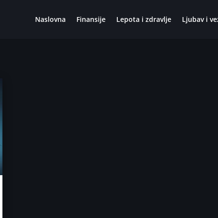
Naslovna
Finansije
Lepota i zdravlje
Ljubav i ve