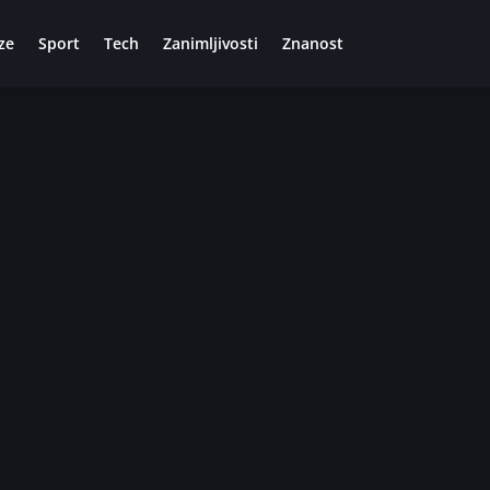
ze
Sport
Tech
Zanimljivosti
Znanost