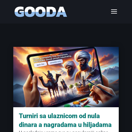
Turniri sa ulaznicom od nula
dinara a nagradama u hiljadama