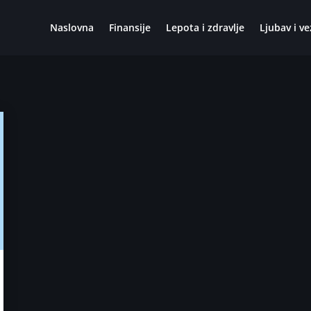
Naslovna
Finansije
Lepota i zdravlje
Ljubav i ve