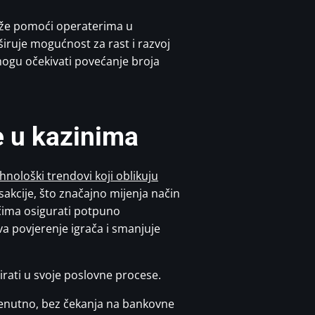
može pomoći operaterima u
širuje mogućnost za rast i razvoj
mogu očekivati povećanje broja
e u kazinima
hnološki trendovi koji oblikuju
akcije, što značajno mijenja način
ačima osigurati potpuno
va povjerenje igrača i smanjuje
irati u svoje poslovne procese.
trenutno, bez čekanja na bankovne