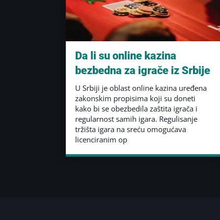
Da li su online kazina
bezbedna za igrače iz Srbije
U Srbiji je oblast online kazina uređena
zakonskim propisima koji su doneti
kako bi se obezbedila zaštita igrača i
regularnost samih igara. Regulisanje
tržišta igara na sreću omogućava
licenciranim op