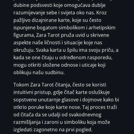
dubine podsvesti koje omogućava dublje
razumijevanje sebe i svijeta oko nas. Kroz
pažljivo dizajnirane karte, koje su često
ispunjene bogatom simbolikom i arhetipskim
figurama, Zara Tarot pruža uvid u skrivene
aspekte naše ličnosti i situacije koje nas
okružuju. Svaka karta u špilu ima svoju priču, a
kada se one čitaju u određenom rasporedu,
mogu otkriti složene odnose i uticaje koji
oblikuju našu sudbinu.
Tokom Zara Tarot čitanja, često se koristi
intuitivni pristup, gdje čitač karte osluškuje
sopstvene unutarnje glasove i dojmove kako bi
otkrio poruke koje karte nose. Taj proces traži
od čitača da se udalji od svakodnevnog
razmišljanja i zaroni u simboliku koja može
izgledati zagonetno na prvi pogled.