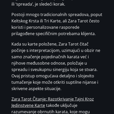
ili ‘spreada’, je sledeći korak.
Postoji mnogo tradicionalnih spreadova, poput
Keltskog Krsta ili Tri Karte, ali Zara Tarot često
koristi i personalizovane rasporede
prilagođene specifičnim potrebama klijenta.
Kada su karte položene, Zara Tarot čitač
počinje s interpretacijom, uzimajući u obzir ne
samo značenje pojedinačnih karata već i
njihove međusobne odnose, položaje u
spreadu i sveukupnu sinergiju koja se stvara.
Ovaj pristup omogućava detaljno i slojevito
tumačenje koje može otkriti suptilne nijanse i
skrivene aspekte situacije.
Zara Tarot Čitanje: Razotkrivanje Tajni Kroz
Jedinstvene Karte
takođe uključuje
razumevanje obrnutih karata, koje mogu