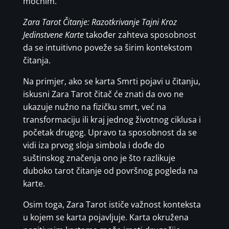
moćnim.
Zara Tarot Čitanje: Razotkrivanje Tajni Kroz
Jedinstvene Karte
također zahteva sposobnost
da se intuitivno poveže sa širim kontekstom
čitanja.
Na primjer, ako se karta Smrti pojavi u čitanju,
iskusni Zara Tarot čitač će znati da ovo ne
ukazuje nužno na fizičku smrt, već na
transformaciju ili kraj jednog životnog ciklusa i
početak drugog. Upravo ta sposobnost da se
vidi iza prvog sloja simbola i dođe do
suštinskog značenja ono je što razlikuje
duboko tarot čitanje od površnog pogleda na
karte.
Osim toga, Zara Tarot ističe važnost konteksta
u kojem se karta pojavljuje. Karta okružena