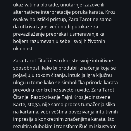
ukazivati na blokade, unutarnje izazove ili
alternativne interpretacije poruka karata. Kroz
ovakav holistički pristup, Zara Tarot ne samo
da otkriva tajne, već i nudi putokaze za
prevazilaženje prepreka i usmeravanje ka
boljem razumevanju sebe i svojih životnih
okolnosti.
Zara Tarot čitači često koriste svoje intuitivne
sposobnosti kako bi produbili značenja koja se
pojavljuju tokom čitanja. Intuicija igra ključnu
ulogu u tome kako se simbolička priroda karata
prevodi u konkretne savete i uvide. Zara Tarot
Čitanje: Razotkrivanje Tajni Kroz Jedinstvene
Karte, stoga, nije samo proces tumačenja slika
na kartama, već i veština povezivanja intuitivnih
impresija s konkretnim značenjima karata, što
rezultira dubokim i transformišućim iskustvom