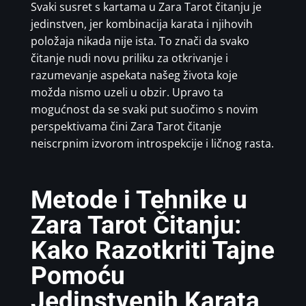
Svaki susret s kartama u Zara Tarot čitanju je
jedinstven, jer kombinacija karata i njihovih
položaja nikada nije ista. To znači da svako
čitanje nudi novu priliku za otkrivanje i
razumevanje aspekata našeg života koje
možda nismo uzeli u obzir. Upravo ta
mogućnost da se svaki put suočimo s novim
perspektivama čini Zara Tarot čitanje
neiscrpnim izvorom introspekcije i ličnog rasta.
Metode i Tehnike u
Zara Tarot Čitanju:
Kako Razotkriti Tajne
Pomoću
Jedinstvenih Karata