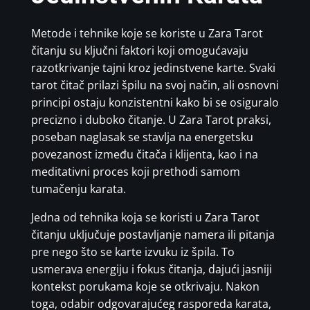
Metode i tehnike koje se koriste u Zara Tarot
čitanju su ključni faktori koji omogućavaju
razotkrivanje tajni kroz jedinstvene karte. Svaki
tarot čitač prilazi špilu na svoj način, ali osnovni
principi ostaju konzistentni kako bi se osiguralo
precizno i duboko čitanje. U Zara Tarot praksi,
poseban naglasak se stavlja na energetsku
povezanost između čitača i klijenta, kao i na
meditativni proces koji prethodi samom
tumačenju karata.
Jedna od tehnika koja se koristi u Zara Tarot
čitanju uključuje postavljanje namera ili pitanja
pre nego što se karte izvuku iz špila. To
usmerava energiju i fokus čitanja, dajući jasniji
kontekst porukama koje se otkrivaju. Nakon
toga, odabir odgovarajućeg rasporeda karata,