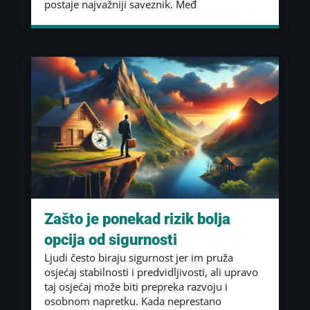
postaje najvažniji saveznik. Međ
Zašto je ponekad rizik bolja
opcija od sigurnosti
Ljudi često biraju sigurnost jer im pruža
osjećaj stabilnosti i predvidljivosti, ali upravo
taj osjećaj može biti prepreka razvoju i
osobnom napretku. Kada neprestano