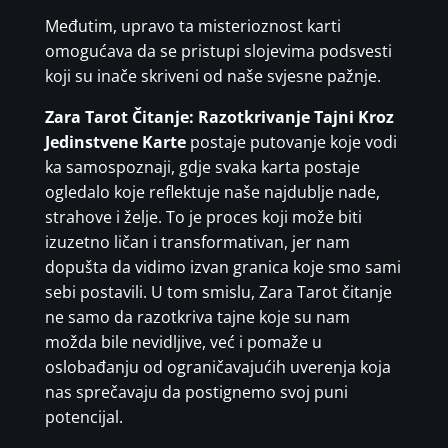
Međutim, upravo ta misterioznost karti
omogućava da se pristupi slojevima podsvesti
koji su inače skriveni od naše svjesne pažnje.
Zara Tarot Čitanje: Razotkrivanje Tajni Kroz
Jedinstvene Karte
postaje putovanje koje vodi
ka samospoznaji, gdje svaka karta postaje
ogledalo koje reflektuje naše najdublje nade,
strahove i želje. To je proces koji može biti
izuzetno ličan i transformativan, jer nam
dopušta da vidimo izvan granica koje smo sami
sebi postavili. U tom smislu, Zara Tarot čitanje
ne samo da razotkriva tajne koje su nam
možda bile nevidljive, već i pomaže u
oslobađanju od ograničavajućih uverenja koja
nas sprečavaju da postignemo svoj puni
potencijal.