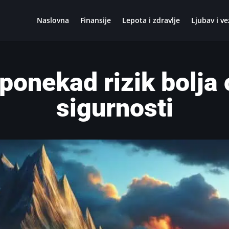
Naslovna
Finansije
Lepota i zdravlje
Ljubav i ve
 ponekad rizik bolja 
sigurnosti