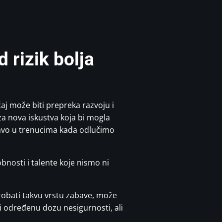
 rizik bolja
ećaj može biti prepreka razvoju i
 nova iskustva koja bi mogla
pravo u trenucima kada odlučimo
bnosti i talente koje nismo ni
sprobati takvu vrstu zabave, može
osi određenu dozu nesigurnosti, ali