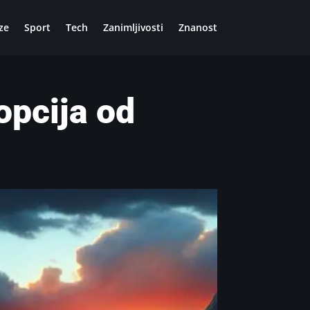
ze
Sport
Tech
Zanimljivosti
Znanost
opcija od