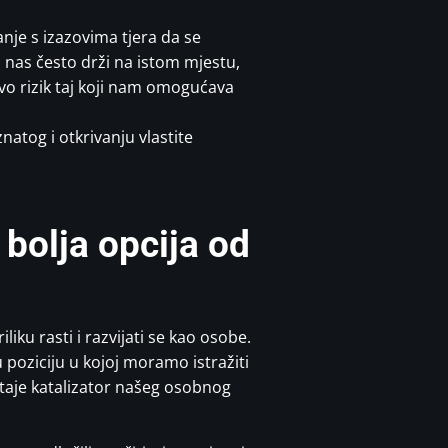
nje s izazovima tjera da se
a nas često drži na istom mjestu,
vo rizik taj koji nam omogućava
atog i otkrivanju vlastite
 bolja opcija od
iku rasti i razvijati se kao osobe.
poziciju u kojoj moramo istražiti
ostaje katalizator našeg osobnog