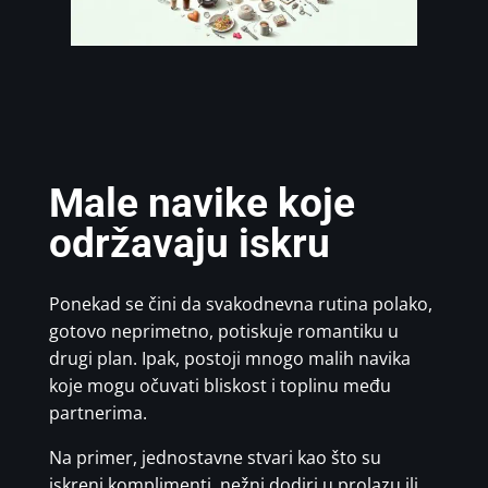
Male navike koje
održavaju iskru
Ponekad se čini da svakodnevna rutina polako,
gotovo neprimetno, potiskuje romantiku u
drugi plan. Ipak, postoji mnogo malih navika
koje mogu očuvati bliskost i toplinu među
partnerima.
Na primer, jednostavne stvari kao što su
iskreni komplimenti, nežni dodiri u prolazu ili