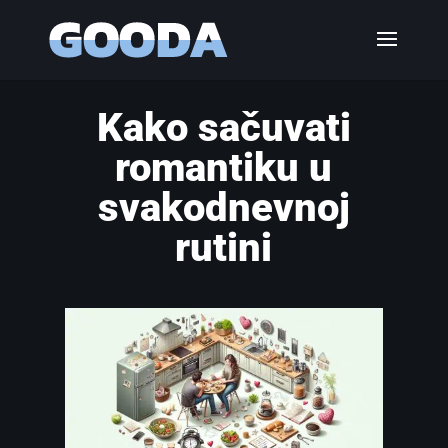
Kako sačuvati
romantiku u
svakodnevnoj
rutini