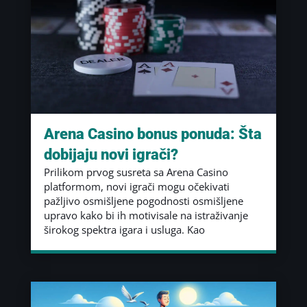
Arena Casino bonus ponuda: Šta
dobijaju novi igrači?
Prilikom prvog susreta sa Arena Casino
platformom, novi igrači mogu očekivati
pažljivo osmišljene pogodnosti osmišljene
upravo kako bi ih motivisale na istraživanje
širokog spektra igara i usluga. Kao