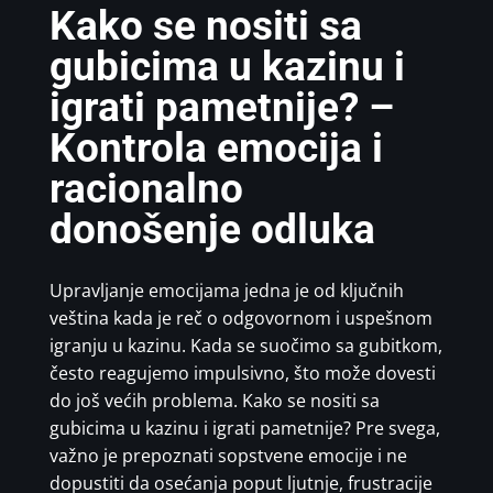
Kako se nositi sa
gubicima u kazinu i
igrati pametnije? –
Kontrola emocija i
racionalno
donošenje odluka
Upravljanje emocijama jedna je od ključnih
veština kada je reč o odgovornom i uspešnom
igranju u kazinu. Kada se suočimo sa gubitkom,
često reagujemo impulsivno, što može dovesti
do još većih problema. Kako se nositi sa
gubicima u kazinu i igrati pametnije? Pre svega,
važno je prepoznati sopstvene emocije i ne
dopustiti da osećanja poput ljutnje, frustracije