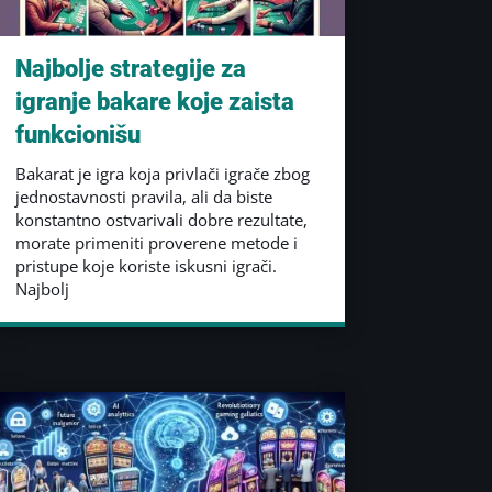
Najbolje strategije za
igranje bakare koje zaista
funkcionišu
Bakarat je igra koja privlači igrače zbog
jednostavnosti pravila, ali da biste
konstantno ostvarivali dobre rezultate,
morate primeniti proverene metode i
pristupe koje koriste iskusni igrači.
Najbolj