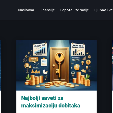
Naslovna
Finansije
Lepota i zdravlje
Ljubav i ve
Najbolji saveti za
maksimizaciju dobitaka