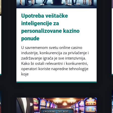
Upotreba veštačke
inteligencije za
personalizovane kazino
ponude
U savremenom svetu online casino
industrije, konkurencija za privlačenje i
zadržavanje igrača je sve intenzivnija.
Kako bi ostali relevantni i konkurentni,
operatori koriste napredne tehnologije
koje