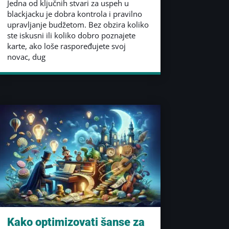
Jedna od ključnih stvari za uspeh u
blackjacku je dobra kontrola i pravilno
upravljanje budžetom. Bez obzira koliko
ste iskusni ili koliko dobro poznajete
karte, ako loše raspoređujete svoj
novac, dug
Kako optimizovati šanse za