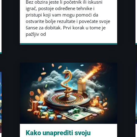
Bez obzira jeste li početnik ili iskusni
igrač, postoje određene tehnike i
pristupi koji vam mogu pomoći da
ostvarite bolje rezultate i povećate svoje
šanse za dobitak. Prvi korak u tome je
pažljiv od
Kako unaprediti svoju