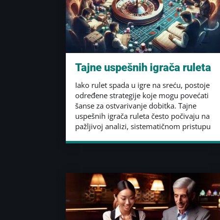
Tajne uspešnih igrača ruleta
Iako rulet spada u igre na sreću, postoje
određene strategije koje mogu povećati
šanse za ostvarivanje dobitka. Tajne
uspešnih igrača ruleta često počivaju na
pažljivoj analizi, sistematičnom pristupu