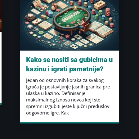
Kako se nositi sa gubicima u
kazinu i igrati pametnije?
Jedan od osnovnih koraka za svakog
igrača je postavljanje jasnih granica pre
ulaska u kazino. Definisanje
maksimalnog iznosa novca koji ste
spremni izgubiti jeste ključni preduslov
odgovorne igre. Kak