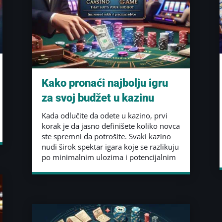
Kako pronaći najbolju igru
za svoj budžet u kazinu
Kada odlučite da odete u kazino, prvi
korak je da jasno definišete koliko novca
ste spremni da potrošite. Svaki kazino
nudi širok spektar igara koje se razlikuju
po minimalnim ulozima i potencijalnim