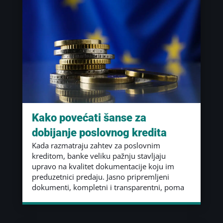
Kako povećati šanse za
dobijanje poslovnog kredita
Kada razmatraju zahtev za poslovnim
kreditom, banke veliku pažnju stavljaju
upravo na kvalitet dokumentacije koju im
preduzetnici predaju. Jasno pripremljeni
dokumenti, kompletni i transparentni, poma