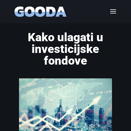
Kako ulagati u
investicijske
fondove