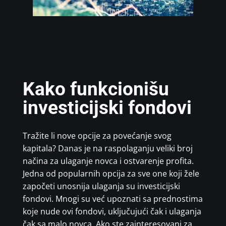
Kako funkcionišu
investicijski fondovi
Tražite li nove opcije za povećanje svog
kapitala? Danas je na raspolaganju veliki broj
načina za ulaganje novca i ostvarenje profita.
Jedna od popularnih opcija za sve one koji žele
započeti unosnija ulaganja su investicijski
fondovi. Mnogi su već upoznati sa prednostima
koje nude ovi fondovi, uključujući čak i ulaganja
čak sa malo novca. Ako ste zainteresovani za