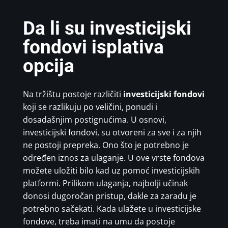
Da li su investicijski
fondovi isplativa
opcija
Na tržištu postoje različiti
investicijski fondovi
koji se razlikuju po veličini, ponudi i
dosadašnjim postignućima. U osnovi,
investicijski fondovi, su otvoreni za sve i za njih
ne postoji prepreka. Ono što je potrebno je
određen iznos za ulaganje. U ove vrste fondova
možete uložiti bilo kad uz pomoć investicijskih
platformi. Prilikom ulaganja, najbolji učinak
donosi dugoročan pristup, dakle za zaradu je
potrebno sačekati. Kada ulažete u investicijske
fondove, treba imati na umu da postoje