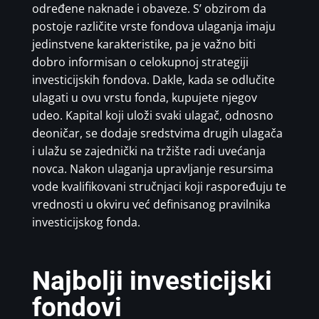
određene naknade i obaveze. S’ obzirom da
postoje različite vrste fondova ulaganja imaju
jedinstvene karakteristike, pa je važno biti
dobro informisan o celokupnoj strategiji
investicijskih fondova. Dakle, kada se odlučite
ulagati u ovu vrstu fonda, kupujete njegov
udeo. Kapital koji uloži svaki ulagač, odnosno
deoničar, se dodaje sredstvima drugih ulagača
i ulažu se zajednički na tržište radi uvećanja
novca. Nakon ulaganja upravljanje resursima
vode kvalifikovani stručnjaci koji raspoređuju te
vrednosti u okviru već definisanog pravilnika
investicijskog fonda.
Najbolji investicijski
fondovi