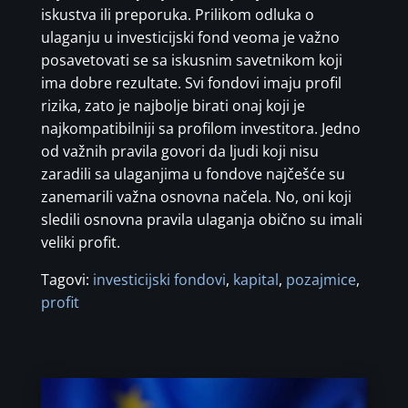
iskustva ili preporuka. Prilikom odluka o
ulaganju u investicijski fond veoma je važno
posavetovati se sa iskusnim savetnikom koji
ima dobre rezultate. Svi fondovi imaju profil
rizika, zato je najbolje birati onaj koji je
najkompatibilniji sa profilom investitora. Jedno
od važnih pravila govori da ljudi koji nisu
zaradili sa ulaganjima u fondove najčešće su
zanemarili važna osnovna načela. No, oni koji
sledili osnovna pravila ulaganja obično su imali
veliki profit.
Tagovi:
investicijski fondovi
,
kapital
,
pozajmice
,
profit