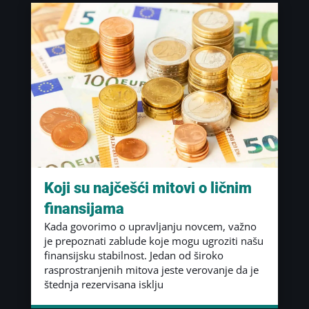
Koji su najčešći mitovi o ličnim
finansijama
Kada govorimo o upravljanju novcem, važno
je prepoznati zablude koje mogu ugroziti našu
finansijsku stabilnost. Jedan od široko
rasprostranjenih mitova jeste verovanje da je
štednja rezervisana isklju