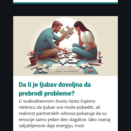
Da li je ljubav dovoljna da
prebrodi probleme?
U svakodnevnom životu često čujemo
rečenicu da ljubav sve može pobediti, ali
realnost partnerskih odnosa pokazuje da su
emocije samo jedan deo slagalice. Iako osećaj
zaljubljenosti daje energiju, moti