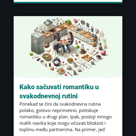
Kako sačuvati romantiku u
svakodnevnoj rutini
Ponekad se čini da svakodnevna rutina
polako, gotovo neprimetno, potiskuje
romantiku u drugi plan. Ipak, postoji mnogo
malih navika koje mogu očuvati bliskost i
toplinu među partnerima. Na primer, jed