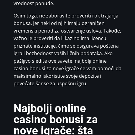
vrednost ponude.
Osim toga, ne zaboravite proveriti rok trajanja
bonusa, jer neki od njih imaju ograničen
vremenski period za ostvarenje uslova. Takođe,
važno je proveriti da li kazino ima licencu
priznate institucije, čime se osigurava poštena
igra i bezbednost vaših ličnih podataka. Ako
pažljivo sledite ove savete, najbolji online
casino bonusi za nove igrače će vam pomoći da
maksimalno iskoristite svoje depozite i
povećate šanse za uspešnu igru.
Najbolji online
casino bonusi za
nove igrače: šta