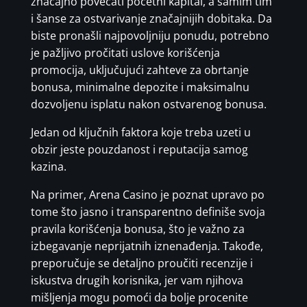
značajno povećati početni kapital, a samim tim
i šanse za ostvarivanje značajnijih dobitaka. Da
biste pronašli najpovoljniju ponudu, potrebno
je pažljivo pročitati uslove korišćenja
promocija, uključujući zahteve za obrtanje
bonusa, minimalne depozite i maksimalnu
dozvoljenu isplatu nakon ostvarenog bonusa.
Jedan od ključnih faktora koje treba uzeti u
obzir jeste pouzdanost i reputacija samog
kazina.
Na primer, Arena Casino je poznat upravo po
tome što jasno i transparentno definiše svoja
pravila korišćenja bonusa, što je važno za
izbegavanje neprijatnih iznenađenja. Takođe,
preporučuje se detaljno proučiti recenzije i
iskustva drugih korisnika, jer vam njihova
mišljenja mogu pomoći da bolje procenite