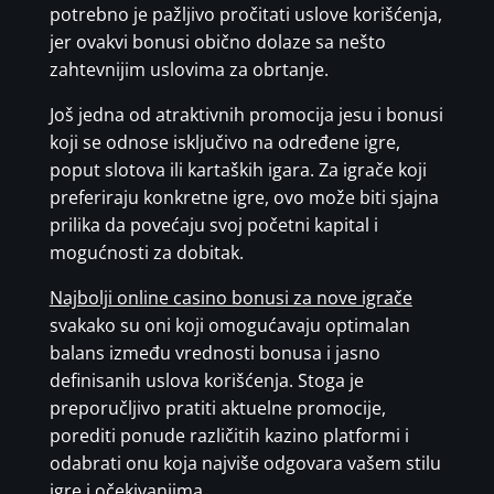
potrebno je pažljivo pročitati uslove korišćenja,
jer ovakvi bonusi obično dolaze sa nešto
zahtevnijim uslovima za obrtanje.
Još jedna od atraktivnih promocija jesu i bonusi
koji se odnose isključivo na određene igre,
poput slotova ili kartaških igara. Za igrače koji
preferiraju konkretne igre, ovo može biti sjajna
prilika da povećaju svoj početni kapital i
mogućnosti za dobitak.
Najbolji online casino bonusi za nove igrače
svakako su oni koji omogućavaju optimalan
balans između vrednosti bonusa i jasno
definisanih uslova korišćenja. Stoga je
preporučljivo pratiti aktuelne promocije,
porediti ponude različitih kazino platformi i
odabrati onu koja najviše odgovara vašem stilu
igre i očekivanjima.