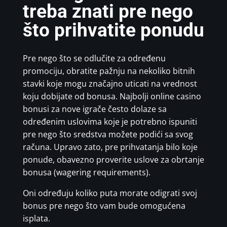
treba znati pre nego
što prihvatite ponudu
Pre nego što se odlučite za određenu
promociju, obratite pažnju na nekoliko bitnih
stavki koje mogu značajno uticati na vrednost
koju dobijate od bonusa. Najbolji online casino
bonusi za nove igrače često dolaze sa
određenim uslovima koje je potrebno ispuniti
pre nego što sredstva možete podići sa svog
računa. Upravo zato, pre prihvatanja bilo koje
ponude, obavezno proverite uslove za obrtanje
bonusa (wagering requirements).
Oni određuju koliko puta morate odigrati svoj
bonus pre nego što vam bude omogućena
isplata.