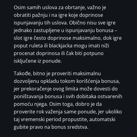
Osim samih uslova za obrtanje, važno je
obratiti pažnju i na igre koje doprinose
ispunjavanju tih uslova. Obično nisu sve igre
jednako zastupljene u ispunjavanju bonusa –
slot igre često doprinose maksimalno, dok igre
poput ruleta ili blackjacka mogu imati niži
procenat doprinosa ili čak biti potpuno
isključene iz ponude.
Takođe, bitno je proveriti maksimalnu
dozvoljenu opkladu tokom korišćenja bonusa,
jer prekoračenje ovog limita može dovesti do
poništavanja bonusa i svih dobitaka ostvarenih
pomoću njega. Osim toga, dobro je da
proverite rok važenja same ponude, jer ukoliko
taj vremenski period propustite, automatski
gubite pravo na bonus sredstva.