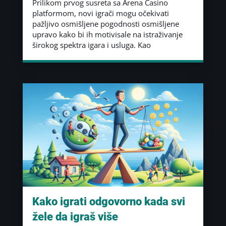
Prilikom prvog susreta sa Arena Casino
platformom, novi igrači mogu očekivati
pažljivo osmišljene pogodnosti osmišljene
upravo kako bi ih motivisale na istraživanje
širokog spektra igara i usluga. Kao
Kako igrati odgovorno kada svi
žele da igraš više