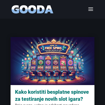
Kako koristiti besplatne spinove
za testiranje novih slot igara?
Prije svega, važno je odabrati pouzdano