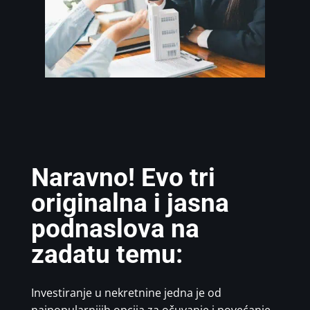
Naravno! Evo tri
originalna i jasna
podnaslova na
zadatu temu:
Investiranje u nekretnine jedna je od