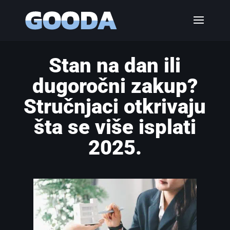
Stan na dan ili
dugoročni zakup?
Stručnjaci otkrivaju
šta se više isplati
2025.