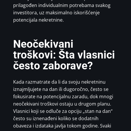
prilagođen individualnim potrebama svakog
investitora, uz maksimalno iskorišćenje
potencijala nekretnine.
Neočekivani
troškovi: Šta vlasnici
često zaborave?
Kada razmatrate da li da svoju nekretninu
iznajmljujete na dan ili dugoročno, često se
fokusirate na potencijalnu zaradu, dok mnogi
neočekivani troškovi ostaju u drugom planu.
Vlasnici koji se odluče za opciju „stan na dan“
često su iznenađeni koliko se dodatnih
obaveza i izdataka javlja tokom godine. Svaki