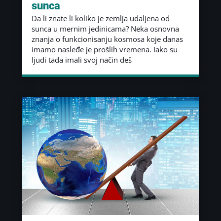
sunca
Da li znate li koliko je zemlja udaljena od
sunca u mernim jedinicama? Neka osnovna
znanja o funkcionisanju kosmosa koje danas
imamo nasleđe je prošlih vremena. Iako su
ljudi tada imali svoj način deš