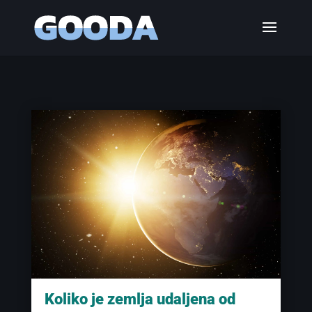
Koliko je zemlja udaljena od