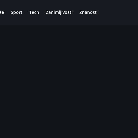
ze
Sport
Tech
Zanimljivosti
Znanost