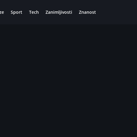
ze
Sport
Tech
Zanimljivosti
Znanost