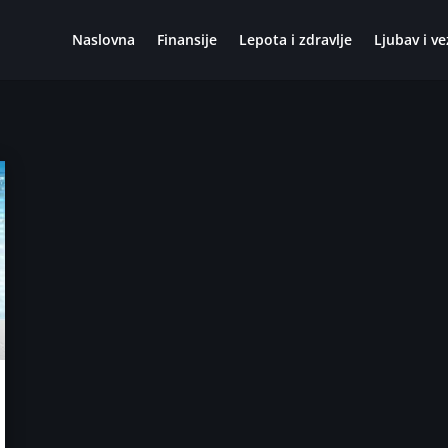
Naslovna
Finansije
Lepota i zdravlje
Ljubav i ve