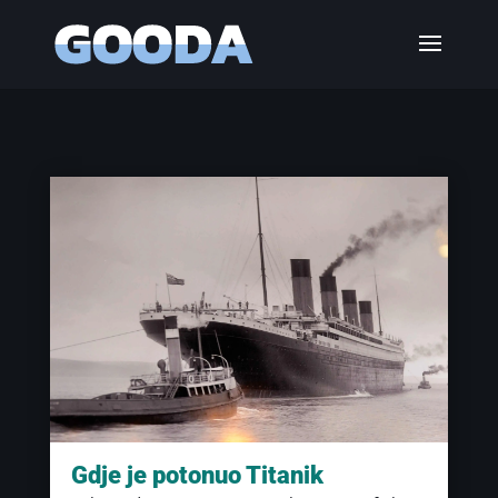
Gdje je potonuo Titanik