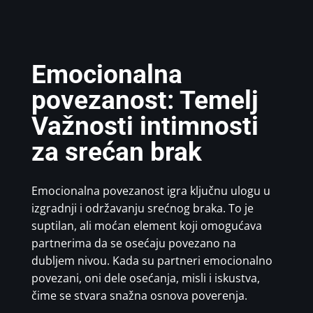
Emocionalna
povezanost: Temelj
Važnosti intimnosti
za srećan brak
Emocionalna povezanost igra ključnu ulogu u
izgradnji i održavanju srećnog braka. To je
suptilan, ali moćan element koji omogućava
partnerima da se osećaju povezano na
dubljem nivou. Kada su partneri emocionalno
povezani, oni dele osećanja, misli i iskustva,
čime se stvara snažna osnova poverenja.