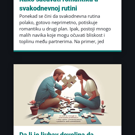
svakodnevnoj rutini
Ponekad se čini da svakodnevna rutina
polako, gotovo neprimetno, potiskuje
romantiku u drugi plan. Ipak, postoji mnogo
malih navika koje mogu očuvati bliskost i
toplinu među partnerima. Na primer, jed
Da li je ljubav dovoljna da