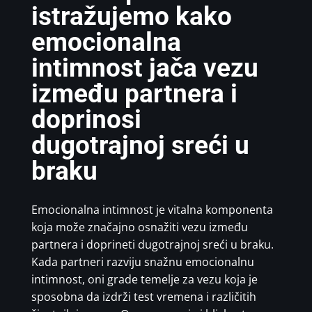
istražujemo kako
emocionalna
intimnost jača vezu
između partnera i
doprinosi
dugotrajnoj sreći u
braku
Emocionalna intimnost je vitalna komponenta
koja može značajno osnažiti vezu između
partnera i doprineti dugotrajnoj sreći u braku.
Kada partneri razviju snažnu emocionalnu
intimnost, oni grade temelje za vezu koja je
sposobna da izdrži test vremena i različitih