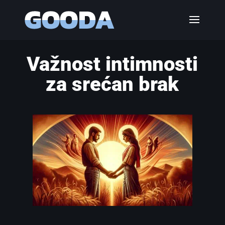
Važnost intimnosti
za srećan brak